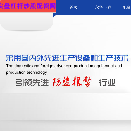
首页
永华证券
配资