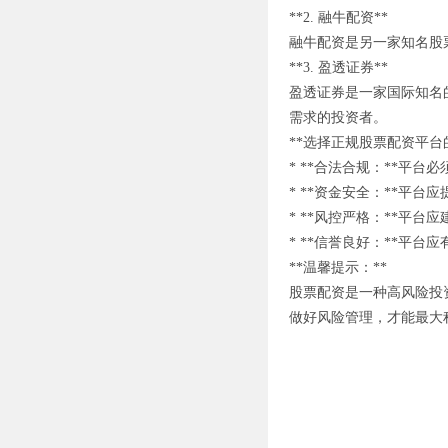
**2. 融牛配资**
融牛配资是另一家知名股
**3. 盈透证券**
盈透证券是一家国际知名
需求的投资者。
**选择正规股票配资平台
* **合法合规：**平
* **资金安全：**平
* **风控严格：**平
* **信誉良好：**平
**温馨提示：**
股票配资是一种高风险投
做好风险管理，才能最大