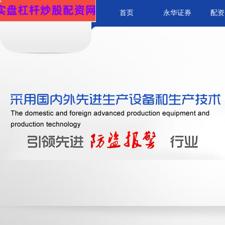
首页
永华证券
配资