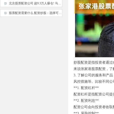
北京股票配资公司 超9.3万人爆仓! 马斯克, 突传大消息!
股票配资需要什么 配资炒股：选择可靠交易网站，开启财富之旅
炒股配资是指投资者通过
来说张家港股票配资，了
3. 了解公司的服务和
风控措施等。比较不同公
**1. 配资杠杆**
配资杠杆是指配资公司提供
**2. 配资利息**
配资公司会向投资者收取
**3. 风险控制**