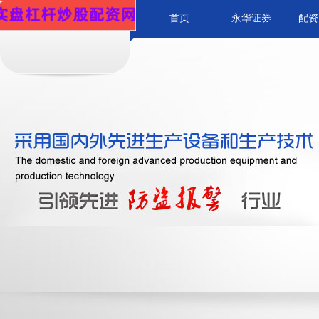
首页
永华证券
配资