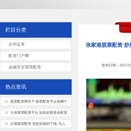
栏目分类
永华证券
张家港股票配资 炒
配资门户网
发布日期：2025-01
金融安全股票配资
热点资讯
股票配资网开户 股票配资平台选哪个？资深玩家教你避坑
大连股票配资平台 短线炒股资金配置策略：精准出击，高效获利
正规期货配资 贷款炒股的下场, 无人诉说